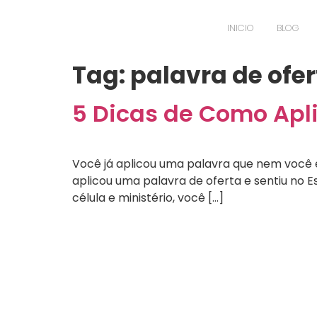
INICIO
BLOG
Tag:
palavra de ofe
5 Dicas de Como Apli
Você já aplicou uma palavra que nem você 
aplicou uma palavra de oferta e sentiu no 
célula e ministério, você […]
Testemunhos de L