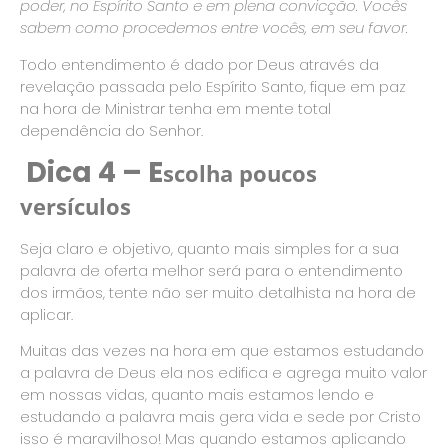
poder, no Espírito Santo e em plena convicção. Vocês
sabem como procedemos entre vocês, em seu favor.
Todo entendimento é dado por Deus através da
revelação passada pelo Espírito Santo, fique em paz
na hora de Ministrar tenha em mente total
dependência do Senhor.
Dica 4 – E
scolha poucos
versículos
Seja claro e objetivo, quanto mais simples for a sua
palavra de oferta melhor será para o entendimento
dos irmãos, tente não ser muito detalhista na hora de
aplicar.
Muitas das vezes na hora em que estamos estudando
a palavra de Deus ela nos edifica e agrega muito valor
em nossas vidas, quanto mais estamos lendo e
estudando a palavra mais gera vida e sede por Cristo
isso é maravilhoso! Mas quando estamos aplicando