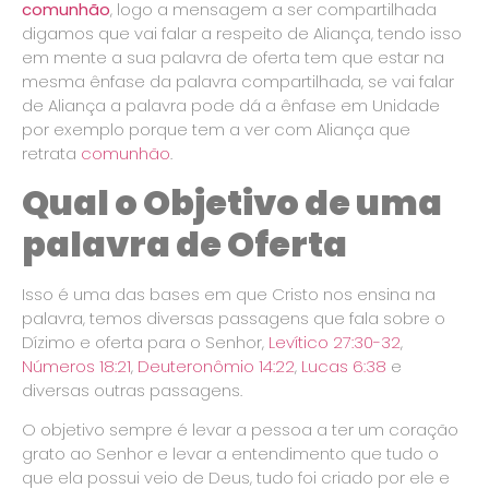
comunhão
, logo a mensagem a ser compartilhada
digamos que vai falar a respeito de Aliança, tendo isso
em mente a sua palavra de oferta tem que estar na
mesma ênfase da palavra compartilhada, se vai falar
de Aliança a palavra pode dá a ênfase em Unidade
por exemplo porque tem a ver com Aliança que
retrata
comunhão
.
Qual o Objetivo de uma
palavra de Oferta
Isso é uma das bases em que Cristo nos ensina na
palavra, temos diversas passagens que fala sobre o
Dízimo e oferta para o Senhor,
Levítico 27:30-32
,
Números 18:21
,
Deuteronômio 14:22
,
Lucas 6:38
e
diversas outras passagens.
O objetivo sempre é levar a pessoa a ter um coração
grato ao Senhor e levar a entendimento que tudo o
que ela possui veio de Deus, tudo foi criado por ele e