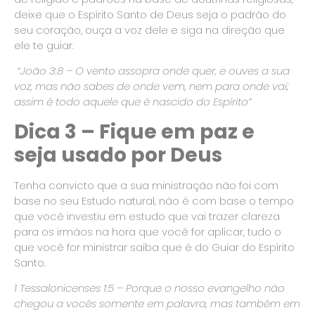
deixe que o Espírito Santo de Deus seja o padrão do
seu coração, ouça a voz dele e siga na direção que
ele te guiar.
“João 3:8 –
O vento assopra onde quer, e ouves a sua
voz, mas não sabes de onde vem, nem para onde vai;
assim é todo aquele que é nascido do Espírito”
Dica 3 – Fique em paz e
seja usado por Deus
Tenha convicto que a sua ministração não foi com
base no seu Estudo natural, não é com base o tempo
que você investiu em estudo que vai trazer clareza
para os irmãos na hora que você for aplicar, tudo o
que você for ministrar saiba que é do Guiar do Espírito
Santo.
1 Tessalonicenses 1:5
–
Porque o nosso evangelho não
chegou a vocês somente em palavra, mas também em