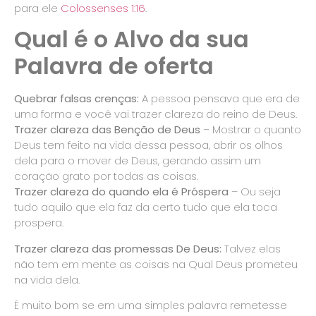
para ele
Colossenses 1:16
.
Qual é o Alvo da sua
Palavra de oferta
Quebrar falsas crenças:
A pessoa pensava que era de
uma forma e você vai trazer clareza do reino de Deus.
Trazer clareza das Benção de Deus
– Mostrar o quanto
Deus tem feito na vida dessa pessoa, abrir os olhos
dela para o mover de Deus, gerando assim um
coração grato por todas as coisas.
Trazer clareza do quando ela é Próspera
– Ou seja
tudo aquilo que ela faz da certo tudo que ela toca
prospera.
Trazer clareza das promessas De Deus:
Talvez elas
não tem em mente as coisas na Qual Deus prometeu
na vida dela.
É muito bom se em uma simples palavra remetesse