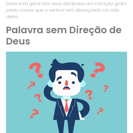
Deus e irá gerar nos seus discípulos um coração grato
pelas coisas que o senhor tem abençoado na vida
deles.
Palavra sem Direção de
Deus