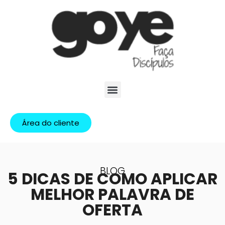
Área do cliente
BLOG
5 DICAS DE COMO APLICAR
MELHOR PALAVRA DE
OFERTA