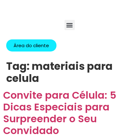
Área do cliente
Tag:
materiais para
celula
Convite para Célula: 5
Dicas Especiais para
Surpreender o Seu
Convidado