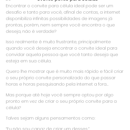
Encontrar o convite para célula ideal pode ser um
desafio e tanto para você, afinal de contas, a internet
disponibiliza infinitas possibilidades de imagens já
prontas, porém, nem sempre você encontra o que
deseja, não é verdade?
Isso realmente é muito frustrante, principalmente
quando você deseja encontrar o convite ideal para
convidar aquela pessoa que você tanto deseja que
esteja em sua célula.
Quero lhe mostrar que é muito mais rápido e fácil criar
o seu próprio convite personalizado do que passar
horas e horas pesquisando pela internet a fora…
Mas porque até hoje você sempre optou por algo
pronto em vez de criar o seu próprio convite para a
célula?
Talves sejam alguns pensamentos como:
“Eu não sou capaz de criar um desses.”