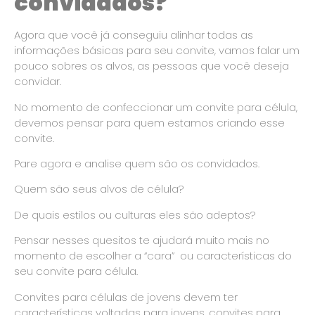
convidados?
Agora que você já conseguiu alinhar todas as
informações básicas para seu convite, vamos falar um
pouco sobres os alvos, as pessoas que você deseja
convidar.
No momento de confeccionar um convite para célula,
devemos pensar para quem estamos criando esse
convite.
Pare agora e analise quem são os convidados.
Quem são seus alvos de célula?
De quais estilos ou culturas eles são adeptos?
Pensar nesses quesitos te ajudará muito mais no
momento de escolher a “cara” ou características do
seu convite para célula.
Convites para células de jovens devem ter
características voltadas para jovens, convites para