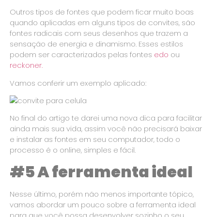
Outros tipos de fontes que podem ficar muito boas
quando aplicadas em alguns tipos de convites, são
fontes radicais com seus desenhos que trazem a
sensação de energia e dinamismo. Esses estilos
podem ser caracterizados pelas fontes
edo
ou
reckoner.
Vamos conferir um exemplo aplicado:
No final do artigo te darei uma nova dica para facilitar
ainda mais sua vida, assim você não precisará baixar
e instalar as fontes em seu computador, todo o
processo é o online, simples e fácil.
#5 A ferramenta ideal
Nesse último, porém não menos importante tópico,
vamos abordar um pouco sobre a ferramenta ideal
para que você possa desenvolver sozinho o seu