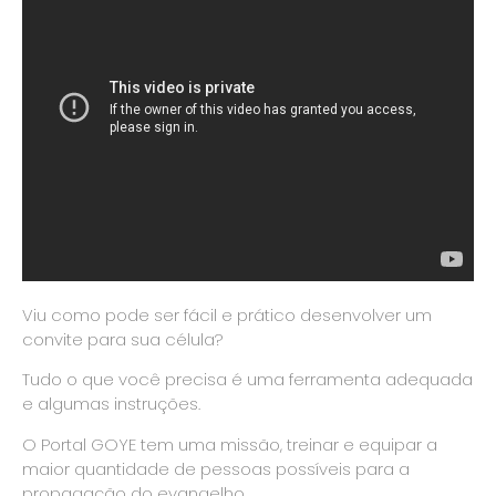
Viu como pode ser fácil e prático desenvolver um
convite para sua célula?
Tudo o que você precisa é uma ferramenta adequada
e algumas instruções.
O Portal GOYE tem uma missão, treinar e equipar a
maior quantidade de pessoas possíveis para a
propagação do evangelho.