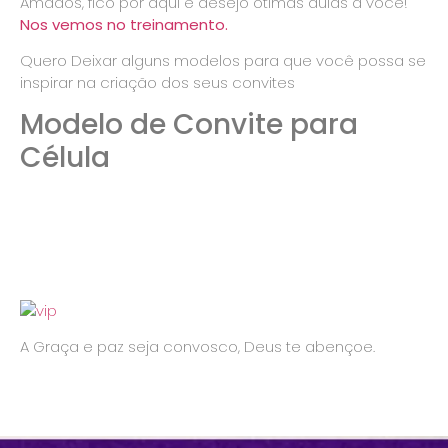
Amados, fico por aqui e desejo ótimas aulas a você!
Nos vemos no treinamento.
Quero Deixar alguns modelos para que você possa se
inspirar na criação dos seus convites
Modelo de Convite para
Célula
A Graça e paz seja convosco, Deus te abençoe.