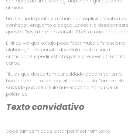
são aptos de uma vida agitada e energética, serão
atraídos.
Um segundo ponto é a chamada explícita: Venha nos
conhecer, enquanto a opção 02 deixa a desejar neste
quesito. Desta forma o convite 01 esta mais adequado.
É nítido ver que o título pode fazer muita diferença na
elaboração do convite de célula, basta usar a
criatividade e pedir estratégias e direções do Espirito
Santo.
Títulos que despertam curiosidade podem ser uma
boa opção para seu convite para célula. Tome muito
cuidado para seu título não escandalizar ou gerar
polêmica.
Texto convidativo
Você também pode optar por inserir um texto