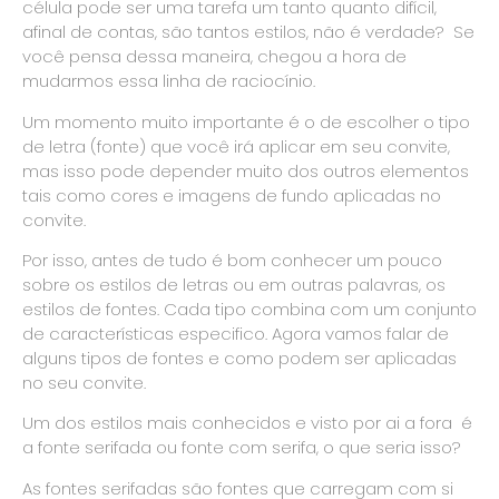
célula pode ser uma tarefa um tanto quanto difícil,
afinal de contas, são tantos estilos, não é verdade? Se
você pensa dessa maneira, chegou a hora de
mudarmos essa linha de raciocínio.
Um momento muito importante é o de escolher o tipo
de letra (fonte) que você irá aplicar em seu convite,
mas isso pode depender muito dos outros elementos
tais como cores e imagens de fundo aplicadas no
convite.
Por isso, antes de tudo é bom conhecer um pouco
sobre os estilos de letras ou em outras palavras, os
estilos de fontes. Cada tipo combina com um conjunto
de características especifico. Agora vamos falar de
alguns tipos de fontes e como podem ser aplicadas
no seu convite.
Um dos estilos mais conhecidos e visto por ai a fora é
a fonte serifada ou fonte com serifa, o que seria isso?
As fontes serifadas são fontes que carregam com si