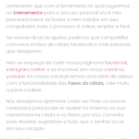
Lembrando que com a ferramenta no qual sugerimos
no
treinamento
para o seu uso pessoal você não
precisará baixar as fontes e nem instalar em seu
computador, todo o processo é online, simples e fácil.
Se nossas dicas te ajudou, pedimos que compartilhe
com seus irmãos de célula, facebook e mais pessoas
que desejarem.
Não se esqueça de curtir nossa página no
facebook
,
instagram
,
twitter
e se inscrever em nosso
canal no
youtube
. Em nosso canal já temos uma série de vídeos
com a funcionalidade das
fases da célula,
vale muito
a pena conferir.
Nós desejamos aprimorar cada vez mais os nossos
conteúdos para poder te auxiliar no máximo na sua
caminhada na célula e no Reino, por isso, comente
suas dúvidas, sugestões e tudo que o Senhor tocar
em seu coração