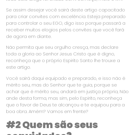
Se assim desejar você sairá deste artigo capacitado
para criar convites com excelência. Esteja preparado
para controlar o seu EGO, digo isso porque passará a
receber muitos elogios pelos convites que você fará
de agora em diante.
Não permita que seu orgulho cresça, mas declare
toda a gloria ao Senhor Jesus Cristo que é digno,
reconheça que o próprio Espirito Santo lhe trouxe a
este artigo.
Você sairá daqui equipado e preparado, e isso não é
mérito seu, mas do Senhor que te guia, porque se
achar que é mérito seu, andará em justiça própria, Não
ande desta forma, mas sim, pelo Espirito, reconheça
que o favor de Deus te alcançou e te equipou para a
boa obra. Amém? Vamos em frente?
#2 Quem são seus