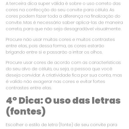
A terceira dica super válida é sobre o uso correto das
cores na confecção do seu convite para célula. As
cores podem fazer toda a diferença na finalização do
convite. Mas é necessário saber aplica-las de maneira
correta, para que não seja desagradável visualmente.
Procure não usar muitas cores e muitos contrastes
entre elas, pois dessa forma, as cores estarão
brigando entre si e passarão a irritar os olhos.
Procure usar cores de acordo com as características
do seu alvo de célula, ou seja, a pessoa que você
deseja convidar. A criatividade fica por sua conta, mas
é valido não exagerar nas cores e evitar fortes
contrastes entre elas.
4° Dica: O uso das letras
(fontes)
Escolher o estilo de letra (fonte) de seu convite para