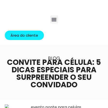
Área do cliente
BLOG
CONVITE PARA CÉLULA: 5
DICAS ESPECIAIS PARA
SURPREENDER O SEU
CONVIDADO