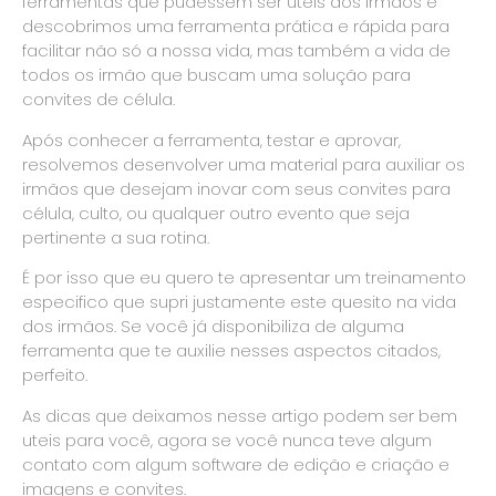
ferramentas que pudessem ser úteis aos irmãos e
descobrimos uma ferramenta prática e rápida para
facilitar não só a nossa vida, mas também a vida de
todos os irmão que buscam uma solução para
convites de célula.
Após conhecer a ferramenta, testar e aprovar,
resolvemos desenvolver uma material para auxiliar os
irmãos que desejam inovar com seus convites para
célula, culto, ou qualquer outro evento que seja
pertinente a sua rotina.
É por isso que eu quero te apresentar um treinamento
especifico que supri justamente este quesito na vida
dos irmãos. Se você já disponibiliza de alguma
ferramenta que te auxilie nesses aspectos citados,
perfeito.
As dicas que deixamos nesse artigo podem ser bem
uteis para você, agora se você nunca teve algum
contato com algum software de edição e criação e
imagens e convites.