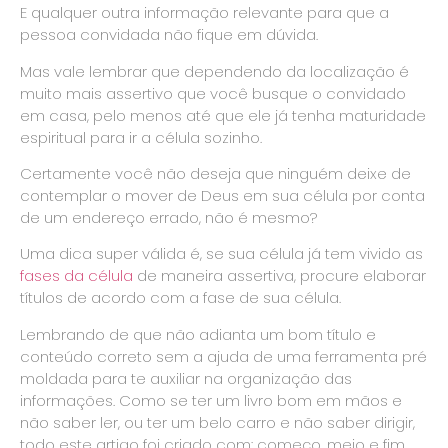
E qualquer outra informação relevante para que a
pessoa convidada não fique em dúvida.
Mas vale lembrar que dependendo da localização é
muito mais assertivo que você busque o convidado
em casa, pelo menos até que ele já tenha maturidade
espiritual para ir a célula sozinho.
Certamente você não deseja que ninguém deixe de
contemplar o mover de Deus em sua célula por conta
de um endereço errado, não é mesmo?
Uma dica super válida é, se sua célula já tem vivido as
fases da célula
de maneira assertiva, procure elaborar
títulos de acordo com a fase de sua célula.
Lembrando de que não adianta um bom título e
conteúdo correto sem a ajuda de uma ferramenta pré
moldada para te auxiliar na organização das
informações. Como se ter um livro bom em mãos e
não saber ler, ou ter um belo carro e não saber dirigir,
todo este artigo foi criado com: começo, meio e fim.