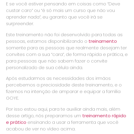
E se você estiver pensando em coisas como “Deve
custar caro” ou “é só mais um curso que não vou
aprender nada”, eu garanto que você irá se
surpreender.
Este treinamento não foi desenvolvido para todas as
pessoas, estamos disponibilizando o
treinamento
somente para as pessoas que realmente desejam ter
convites com a sua “cara”, de forma rápida e prática, e
para pessoas que não sabem fazer o convite
personalizado de sua célula ainda.
Após estudarmos as necessidades dos irmãos
percebemos a preciosidade deste treinamento, e o
fizemos na intenção de amparar e equipar a família
GOYE.
Por isso estou aqui, para te auxiliar ainda mais, além
desse artigo, nós preparamos um
treinamento rápido
e prático
ensinando a usar a ferramenta que você
acabou de ver no vídeo acima.