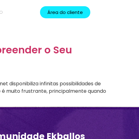
Área do cliente
TO
preender o Seu
t disponibiliza infinitas possibilidades de
 é muito frustrante, principalmente quando
munidade Ekballos