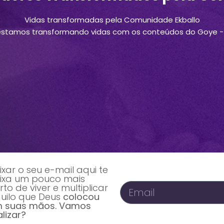
Vidas transformadas pela Comunidade Ekballo
estamos transformando vidas com os conteúdos do Goye - 
ixar o seu e-mail aqui te
ixa um pouco mais
rto de viver e multiplicar
uilo que Deus
colocou
 suas mãos. Vamos
alizar?