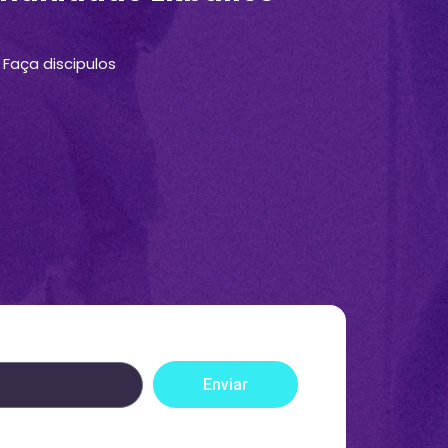
Faça discipulos
Enviar