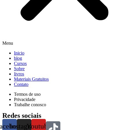
Menu
Inicio
blog
Cursos
Sobre
livros
Materiais Gratuitos
Contato
Termos de uso
Privacidade
Trabalhe conosco
Redes sociais
acebook
Instagram
Youtube