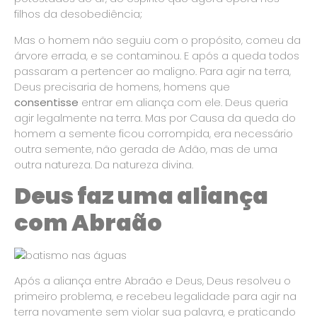
filhos da desobediência;
Mas o homem não seguiu com o propósito, comeu da
árvore errada, e se contaminou. E após a queda todos
passaram a pertencer ao maligno. Para agir na terra,
Deus precisaria de homens, homens que
consentisse
entrar em aliança com ele. Deus queria
agir legalmente na terra. Mas por Causa da queda do
homem a semente ficou corrompida, era necessário
outra semente, não gerada de Adão, mas de uma
outra natureza. Da natureza divina.
Deus faz uma aliança
com Abraão
Após a aliança entre Abraão e Deus, Deus resolveu o
primeiro problema, e recebeu legalidade para agir na
terra novamente sem violar sua palavra, e praticando