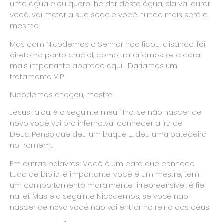
uma água e eu quero lhe dar desta água, ela vai curar
você, vai matar a sua sede e você nunca mais será a
mesma.
Mas com Nicodemos o Senhor não ficou, alisando, foi
direto no ponto crucial, como trataríamos se o cara
mais importante aparece aqui… Dariamos um
tratamento VIP
Nicodemos chegou, mestre…
Jesus falou: é o seguinte meu filho, se não nascer de
novo você vai pro inferno..vai conhecer a ira de
Deus. Penso que deu um baque …. deu uma batedeira
no homem..
Em outras palavras: Você é um cara que conhece
tudo de bíblia, é importante, você é um mestre, tem
um comportamento moralmente irrepreensível, é fiel
na lei. Mas é o seguinte Nicodemos, se você não
nascer de novo você não vai entrar no reino dos céus.