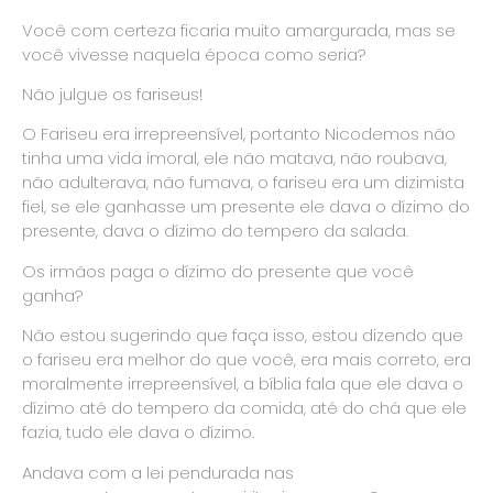
Você com certeza ficaria muito amargurada, mas se
você vivesse naquela época como seria?
Não julgue os fariseus!
O Fariseu era irrepreensível, portanto Nicodemos não
tinha uma vida imoral, ele não matava, não roubava,
não adulterava, não fumava, o fariseu era um dizimista
fiel, se ele ganhasse um presente ele dava o dízimo do
presente, dava o dízimo do tempero da salada.
Os irmãos paga o dízimo do presente que você
ganha?
Não estou sugerindo que faça isso, estou dizendo que
o fariseu era melhor do que você, era mais correto, era
moralmente irrepreensível, a bíblia fala que ele dava o
dízimo até do tempero da comida, até do chá que ele
fazia, tudo ele dava o dízimo.
Andava com a lei pendurada nas