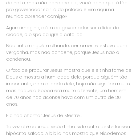
de noite, mas não condena ele, você acha que é fácil
pro governador sair lá do palácio e vim aqui na
reunião aprender comigo?
Agora imagina, além de governador ser o líder da
cidade, o bispo da igreja católica.
Não tinha ninguém olhando, certamente estava com
vergonha, mas não condene, porque Jesus não o
condenou.
O fato de procurar Jesus mostra que ele tinha fome de
Deus e mostra a humildade dele, porque alguém tão
importante, com a idade dele, hoje não significa muito,
mas naquela época era muito diferente, um homem
de 70 anos não aconselhava com um outro de 30
anos.
E ainda chamar Jesus de Mestre…
Talvez até aqui sua visão tinha sido outra deste fariseu
hipócrita safado. A bíblia nos mostra que Nicodemos