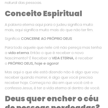
natural das pessoas.
Conceito Espiritual
A palavra eterna aqui para o judeu significa muito
mais, aqui significa muito mais do que não ter fim.
Significa:
CONCERNE AO PRÓPRIO DEUS
Para todo aquele que nele crê não pereça mas tenha
a
vida eterna
. Então o que é receber o novo
Nascimento? É Receber a
VIDA ETERNA,
é receber
o
PRÓPRIO DEUS, hoje e agora!
Mas aqui o que ele está dizendo não é algo que vou
receber quando morrer, é algo que você precisa
receber hoje. Começa no dia em que você crê e
confessa Jesus, é ter a vida eterna aí dentro de você.
Deus quer encher o céu
de pessoas perdoadas?