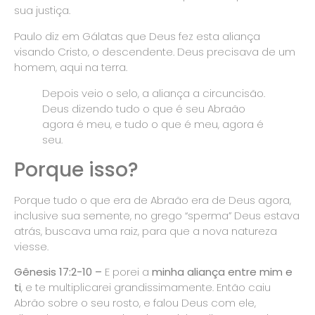
sua justiça.
Paulo diz em Gálatas que Deus fez esta aliança
visando Cristo, o descendente. Deus precisava de um
homem, aqui na terra.
Depois veio o selo, a aliança a circuncisão.
Deus dizendo tudo o que é seu Abraão
agora é meu, e tudo o que é meu, agora é
seu.
Porque isso?
Porque tudo o que era de Abraão era de Deus agora,
inclusive sua semente, no grego “sperma” Deus estava
atrás, buscava uma raiz, para que a nova natureza
viesse.
Gênesis 17:2-
10 –
E porei a
minha aliança entre mim e
ti
, e te multiplicarei grandissimamente. Então caiu
Abrão sobre o seu rosto, e falou Deus com ele,