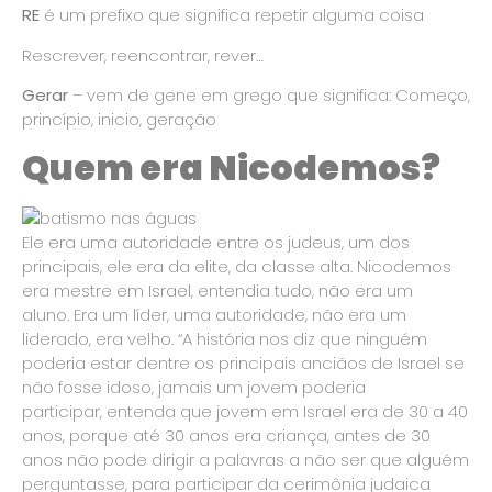
RE
é um prefixo que significa repetir alguma coisa
Rescrever, reencontrar, rever…
Gerar
– vem de gene em grego que significa: Começo,
princípio, inicio, geração
Quem era Nicodemos?
Ele era uma autoridade entre os judeus, um dos
principais, ele era da elite, da classe alta. Nicodemos
era mestre em Israel, entendia tudo, não era um
aluno. Era um líder, uma autoridade, não era um
liderado, era velho. “A história nos diz que ninguém
poderia estar dentre os principais anciãos de Israel se
não fosse idoso, jamais um jovem poderia
participar, entenda que jovem em Israel era de 30 a 40
anos, porque até 30 anos era criança, antes de 30
anos não pode dirigir a palavras a não ser que alguém
perguntasse, para participar da cerimônia judaica