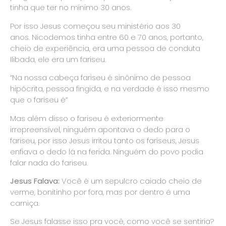
tinha que ter no mínimo 30 anos.
Por isso Jesus começou seu ministério aos 30
anos. Nicodemos tinha entre 60 e 70 anos, portanto,
cheio de experiência, era uma pessoa de conduta
Ilibada, ele era um fariseu.
“Na nossa cabeça fariseu é sinônimo de pessoa
hipócrita, pessoa fingida, e na verdade é isso mesmo
que o fariseu é”
Mas além disso o fariseu é exteriormente
irrepreensível, ninguém apontava o dedo para o
fariseu, por isso Jesus irritou tanto os fariseus, Jesus
enfiava o dedo lá na ferida. Ninguém do povo podia
falar nada do fariseu.
Jesus Falava:
Você é um sepulcro caiado cheio de
verme, bonitinho por fora, mas por dentro é uma
carniça.
Se Jesus falasse isso pra você, como você se sentiria?