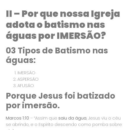
II – Por que nossa Igreja
adota o batismo nas
águas por IMERSÃO?
03 Tipos de Batismo nas
águas:
IMERSÃO
ASPERSÃO
AFUSÃO
Porque Jesus foi batizado
por imersão.
Marcos 1:10
– “Assim que
saiu da água
, Jesus viu o céu
se abrindo, e o Espírito descendo como pomba sobre