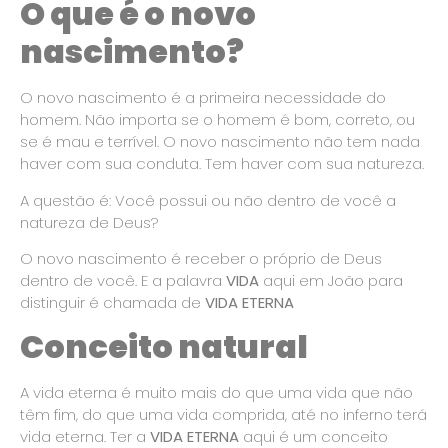
O que é o novo
nascimento?
O novo nascimento é a primeira necessidade do
homem. Não importa se o homem é bom, correto, ou
se é mau e terrível. O novo nascimento não tem nada
haver com sua conduta. Tem haver com sua natureza.
A questão é: Você possui ou não dentro de você a
natureza de Deus?
O novo nascimento é receber o próprio de Deus
dentro de você. E a palavra
VIDA
aqui em João para
distinguir é chamada de
VIDA ETERNA
Conceito natural
A vida eterna é muito mais do que uma vida que não
têm fim, do que uma vida comprida, até no inferno terá
vida eterna. Ter a
VIDA ETERNA
aqui é um conceito