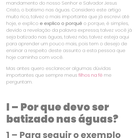
mandamento do nosso Senhor e Salvador Jesus
Cristo, o batismo nas águas. Considero este artigo
muito rico, talvez o mais importante que já escrevi até
hoje, e explico
e explico o porquê
o porque, é simples,
devido a revelação da palavra expressa, talvez você já
seja batizado nas águas, talvez não, talvez esteja aqui
para aprender um pouco mais, pois tem o desejo de
ensinar a respeito deste assunto a esta pessoa que
hoje caminha com você.
Mas antes quero esclarecer algumas dúvidas
importantes que sempre meus
filhos na fé
me
perguntam.
I – Por que devo ser
batizado nas águas?
1 – Para seguir o exemplo