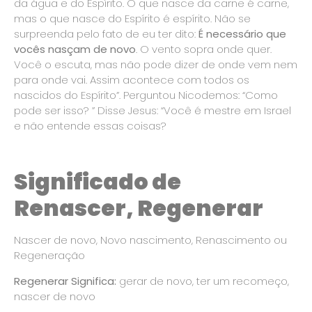
da água e do Espírito. O que nasce da carne é carne,
mas o que nasce do Espírito é espírito. Não se
surpreenda pelo fato de eu ter dito:
É necessário que
vocês nasçam de novo
. O vento sopra onde quer.
Você o escuta, mas não pode dizer de onde vem nem
para onde vai. Assim acontece com todos os
nascidos do Espírito”. Perguntou Nicodemos: “Como
pode ser isso? ” Disse Jesus: “Você é mestre em Israel
e não entende essas coisas?
Significado de
Renascer, Regenerar
Nascer de novo, Novo nascimento, Renascimento ou
Regeneração
Regenerar
Significa:
gerar de novo, ter um recomeço,
nascer de novo