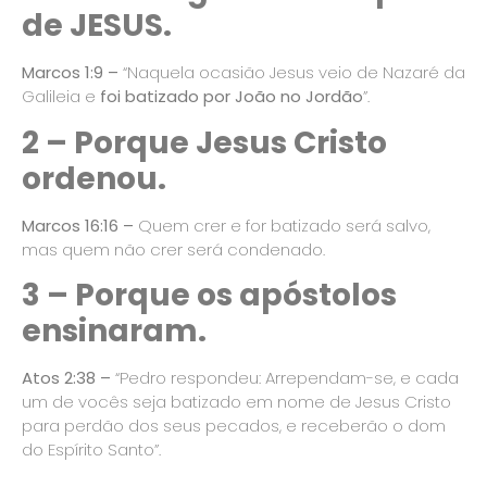
de JESUS.
Marcos 1:9 –
“Naquela ocasião Jesus veio de Nazaré da
Galileia e
foi batizado por João no Jordão
”.
2 – Porque Jesus Cristo
ordenou.
Marcos 16:16
–
Quem crer e for batizado será salvo,
mas quem não crer será condenado.
3 – Porque os apóstolos
ensinaram.
Atos 2:38 –
“Pedro respondeu: Arrependam-se, e cada
um de vocês seja batizado em nome de Jesus Cristo
para perdão dos seus pecados, e receberão o dom
do Espírito Santo”.