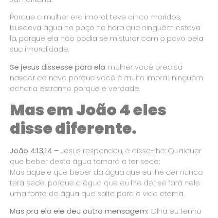
Porque a mulher era imoral, teve cinco maridos,
buscava água no poço na hora que ninguém estava
lá, porque ela não podia se misturar com o povo pela
sua imoralidade.
Se jesus dissesse para ela
: mulher você precisa
nascer de novo porque você é muito imoral, ninguém
acharia estranho porque é verdade.
Mas em João 4 eles
disse diferente.
João 4:13,14 –
Jesus respondeu, e disse-lhe: Qualquer
que beber desta água tornará a ter sede;
Mas aquele que beber da água que eu lhe der nunca
terá sede, porque a água que eu lhe der se fará nele
uma fonte de água que salte para a vida eterna.
Mas pra ela ele deu outra mensagem:
Olha eu tenho