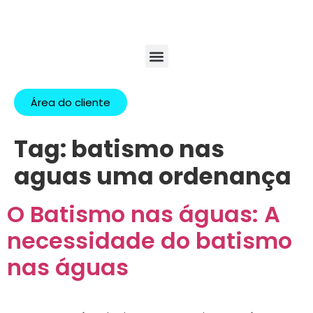
Área do cliente
Tag:
batismo nas
aguas uma ordenança
O Batismo nas águas: A
necessidade do batismo
nas águas