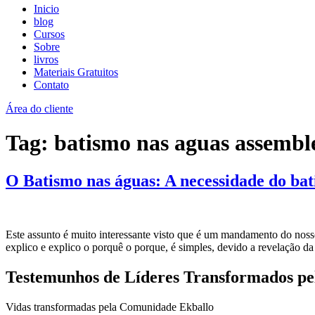
Inicio
blog
Cursos
Sobre
livros
Materiais Gratuitos
Contato
Área do cliente
Tag:
batismo nas aguas assembl
O Batismo nas águas: A necessidade do bat
Este assunto é muito interessante visto que é um mandamento do nosso 
explico e explico o porquê o porque, é simples, devido a revelação da
Testemunhos de Líderes Transformados p
Vidas transformadas pela Comunidade Ekballo