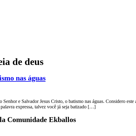
eia de deus
ismo nas águas
Senhor e Salvador Jesus Cristo, o batismo nas águas. Considero este art
 palavra expressa, talvez você já seja batizado […]
ela Comunidade Ekballos