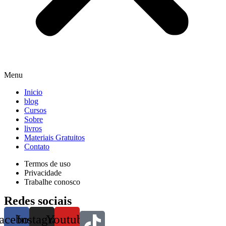
Menu
Inicio
blog
Cursos
Sobre
livros
Materiais Gratuitos
Contato
Termos de uso
Privacidade
Trabalhe conosco
Redes sociais
acebook
Instagram
Youtube