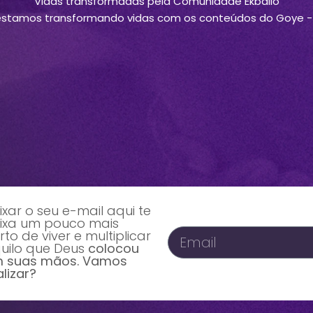
Vidas transformadas pela Comunidade Ekballo
estamos transformando vidas com os conteúdos do Goye - 
ixar o seu e-mail aqui te
ixa um pouco mais
rto de viver e multiplicar
uilo que Deus
colocou
 suas mãos. Vamos
alizar?