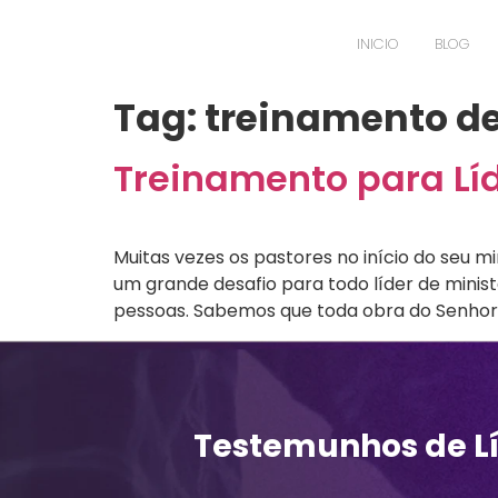
INICIO
BLOG
Tag:
treinamento de 
Treinamento para Lí
Muitas vezes os pastores no início do seu m
um grande desafio para todo líder de minist
pessoas. Sabemos que toda obra do Senhor
Testemunhos de L