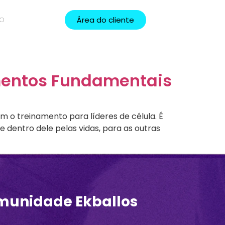
Área do cliente
TO
amentos Fundamentais
m o treinamento para líderes de célula. É
 dentro dele pelas vidas, para as outras
munidade Ekballos