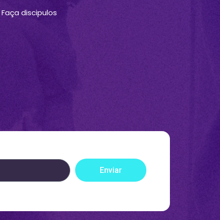
Faça discipulos
Enviar