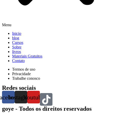
Menu
Inicio
blog
Cursos
Sobre
livros
Materiais Gratuitos
Contato
Termos de uso
Privacidade
Trabalhe conosco
Redes sociais
acebook
Instagram
Youtube
goye - Todos os direitos reservados