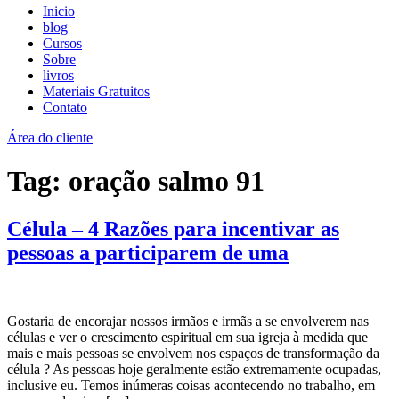
Inicio
blog
Cursos
Sobre
livros
Materiais Gratuitos
Contato
Área do cliente
Tag:
oração salmo 91
Célula – 4 Razões para incentivar as
pessoas a participarem de uma
Gostaria de encorajar nossos irmãos e irmãs a se envolverem nas
células e ver o crescimento espiritual em sua igreja à medida que
mais e mais pessoas se envolvem nos espaços de transformação da
célula ? As pessoas hoje geralmente estão extremamente ocupadas,
inclusive eu. Temos inúmeras coisas acontecendo no trabalho, em