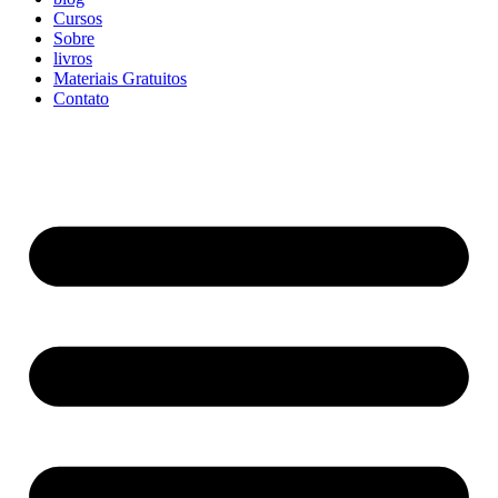
Cursos
Sobre
livros
Materiais Gratuitos
Contato