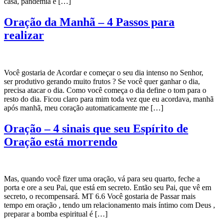
casa, pandemia e […]
Oração da Manhã – 4 Passos para
realizar
Você gostaria de Acordar e começar o seu dia intenso no Senhor,
ser produtivo gerando muito frutos ? Se você quer ganhar o dia,
precisa atacar o dia. Como você começa o dia define o tom para o
resto do dia. Ficou claro para mim toda vez que eu acordava, manhã
após manhã, meu coração automaticamente me […]
Oração – 4 sinais que seu Espírito de
Oração está morrendo
Mas, quando você fizer uma oração, vá para seu quarto, feche a
porta e ore a seu Pai, que está em secreto. Então seu Pai, que vê em
secreto, o recompensará. MT 6.6 Você gostaria de Passar mais
tempo em oração , tendo um relacionamento mais íntimo com Deus ,
preparar a bomba espiritual é […]