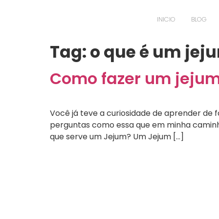
INICIO
BLOG
Tag:
o que é um jej
Como fazer um jejum
Você já teve a curiosidade de aprender de 
perguntas como essa que em minha caminhad
que serve um Jejum? Um Jejum […]
Testemunhos de L