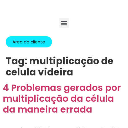
Área do cliente
Tag:
multiplicação de
celula videira
4 Problemas gerados por
multiplicação da célula
da maneira errada