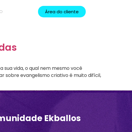
Área do cliente
TO
idas
na sua vida, o qual nem mesmo você
 sobre evangelismo criativo é muito difícil,
munidade Ekballos