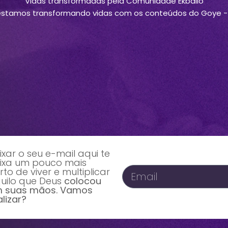
Vidas transformadas pela Comunidade Ekballo
estamos transformando vidas com os conteúdos do Goye - 
ixar o seu e-mail aqui te
ixa um pouco mais
rto de viver e multiplicar
uilo que Deus
colocou
 suas mãos. Vamos
alizar?