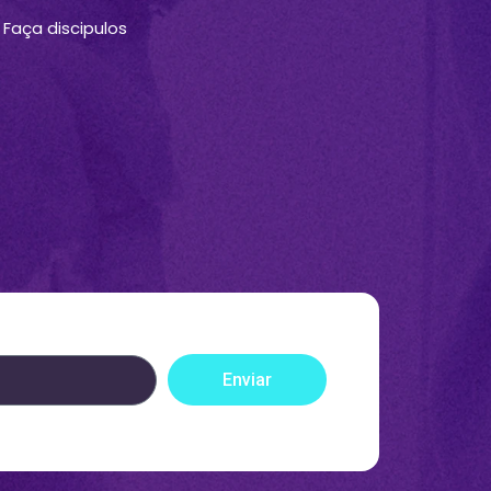
Faça discipulos
Enviar