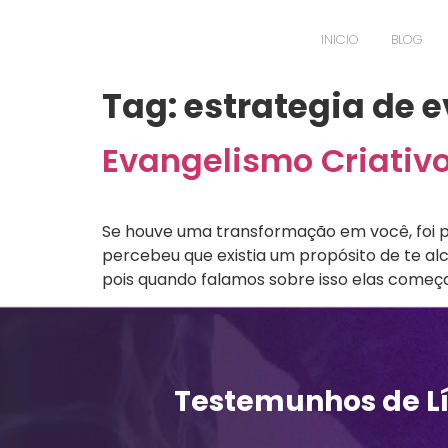
INICIO
BLOG
Tag:
estrategia de 
Evangelismo Criativo
Se houve uma transformação em você, foi p
percebeu que existia um propósito de te alc
pois quando falamos sobre isso elas começa
Testemunhos de L