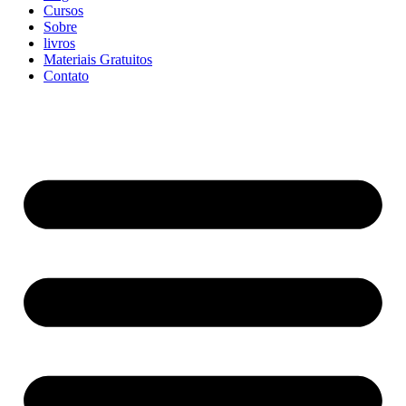
Cursos
Sobre
livros
Materiais Gratuitos
Contato