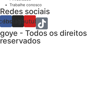
Trabalhe conosco
Redes sociais
cebook
Instagram
Youtube
goye - Todos os direitos
reservados