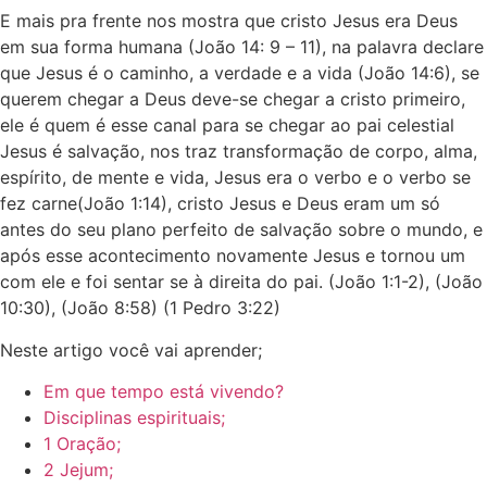
E mais pra frente nos mostra que cristo Jesus era Deus
em sua forma humana (João 14: 9 – 11), na palavra declare
que Jesus é o caminho, a verdade e a vida (João 14:6), se
querem chegar a Deus deve-se chegar a cristo primeiro,
ele é quem é esse canal para se chegar ao pai celestial
Jesus é salvação, nos traz transformação de corpo, alma,
espírito, de mente e vida, Jesus era o verbo e o verbo se
fez carne(João 1:14), cristo Jesus e Deus eram um só
antes do seu plano perfeito de salvação sobre o mundo, e
após esse acontecimento novamente Jesus e tornou um
com ele e foi sentar se à direita do pai. (João 1:1-2), (João
10:30), (João 8:58) (1 Pedro 3:22)
Neste artigo você vai aprender;
Em que tempo está vivendo?
Disciplinas espirituais;
1 Oração;
2 Jejum;