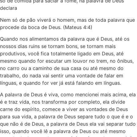
só de comida para saciar a fome, na palavra de Deus
declara
Nem só de pão viverá o homem, mas de toda palavra que
procede da boca de Deus. (Mateus 4:4)
Quando nos alimentamos da palavra que é Deus, até os
nossos dias ruins se tornam bons, se tornam mais
produtivos, você fica totalmente ligado em Deus, até
mesmo quando for escutar um louvor no trem, no ônibus,
no carro ou a caminho de sua casa ou até mesmo do
trabalho, do nada vai sentir uma vontade de falar em
línguas, e quando for ver já está falando em línguas.
A palavra de Deus é viva, como mencionei mais acima, ela
é e traz vida, nos transforma por completo, ela divide
carne do espírito, comece a viver as vontades de Deus
para sua vida, a palavra de Deus separe tudo o que é e o
que não é de Deus, a palavra de Deus ela vai separar tudo
isso, quando você lê a palavra de Deus ou até mesmo