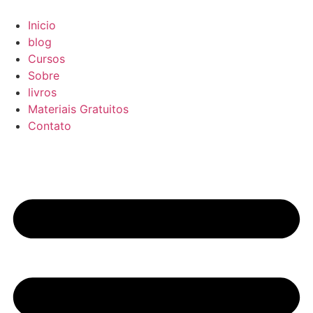
Skip
to
Inicio
content
blog
Cursos
Sobre
livros
Materiais Gratuitos
Contato