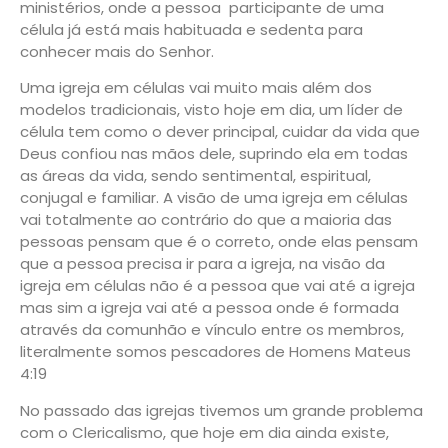
ministérios, onde a pessoa participante de uma
célula já está mais habituada e sedenta para
conhecer mais do Senhor.
Uma igreja em células vai muito mais além dos
modelos tradicionais, visto hoje em dia, um líder de
célula tem como o dever principal, cuidar da vida que
Deus confiou nas mãos dele, suprindo ela em todas
as áreas da vida, sendo sentimental, espiritual,
conjugal e familiar. A visão de uma igreja em células
vai totalmente ao contrário do que a maioria das
pessoas pensam que é o correto, onde elas pensam
que a pessoa precisa ir para a igreja, na visão da
igreja em células não é a pessoa que vai até a igreja
mas sim a igreja vai até a pessoa onde é formada
através da comunhão e vínculo entre os membros,
literalmente somos pescadores de Homens
Mateus
4:19
No passado das igrejas tivemos um grande problema
com o
Clericalismo,
que hoje em dia ainda existe,