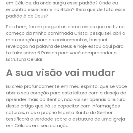
em Células, da onde surgiu esse padrão? Onde eu
encontro esse nome na Bíblia? Será que de fato esse
padrão é de Deus?
Pois bem, foram perguntas como essas que eu fiz no
começo da minha caminhada Cristã, pesquisei, abri o
meu coração para os ensinamentos, busquei
revelação na palavra de Deus e hoje estou aqui para
te falar sobre 6 Passos para você compreender a
Estrutura Celular.
A sua visão vai mudar
Eu creio profundamente em meu espírito, que se você
abrir o seu coração para esta leitura com o desejo de
aprender mais do Senhor, não vai ser apenas a leitura
deste artigo que irá te capacitar com informações
naturais, mas o próprio Espírito Santo do Senhor
testificará a verdade sobre a estrutura de uma Igreja
em Células em seu coração.