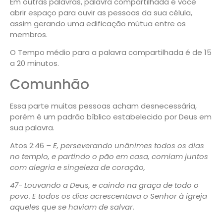
Em outras palavras, palavra compartilhada é você
abrir espaço para ouvir as pessoas da sua célula,
assim gerando uma edificação mútua entre os
membros.
O Tempo médio para a palavra compartilhada é de 15
a 20 minutos.
Comunhão
Essa parte muitas pessoas acham desnecessária,
porém é um padrão bíblico estabelecido por Deus em
sua palavra.
Atos 2:46
– E, perseverando unânimes todos os dias
no templo, e partindo o pão em casa, comiam juntos
com alegria e singeleza de coração,
47-
Louvando a Deus, e caindo na graça de todo o
povo. E todos os dias acrescentava o Senhor à igreja
aqueles que se haviam de salvar.