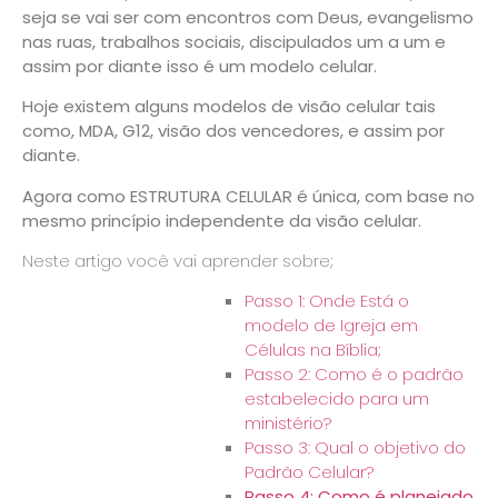
seja se vai ser com encontros com Deus, evangelismo
nas ruas, trabalhos sociais, discipulados um a um e
assim por diante isso é um modelo celular.
Hoje existem alguns modelos de visão celular tais
como, MDA, G12, visão dos vencedores, e assim por
diante.
Agora como
ESTRUTURA CELULAR
é única, com base no
mesmo princípio independente da
visão celular.
Neste artigo você vai aprender sobre;
Passo 1: Onde Está o
modelo de Igreja em
Células na Bíblia;
Passo 2: Como é o padrão
estabelecido para um
ministério?
Passo 3: Qual o objetivo do
Padrão Celular?
Passo 4: Como é planejado