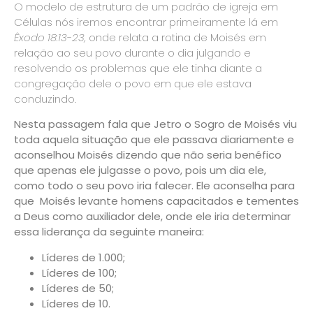
O modelo de estrutura de um padrão de igreja em
Células nós iremos encontrar primeiramente lá em
Êxodo 18:13-23,
onde relata a rotina de Moisés em
relação ao seu povo durante o dia julgando e
resolvendo os problemas que ele tinha diante a
congregação dele o povo em que ele estava
conduzindo.
Nesta passagem fala que Jetro o Sogro de Moisés viu
toda aquela situação que ele passava diariamente e
aconselhou Moisés dizendo que não seria benéfico
que apenas ele julgasse o povo, pois um dia ele,
como todo o seu povo iria falecer. Ele aconselha para
que Moisés levante homens capacitados e tementes
a Deus como auxiliador dele, onde ele iria determinar
essa liderança da seguinte maneira:
Líderes de 1.000;
Líderes de 100;
Líderes de 50;
Líderes de 10.