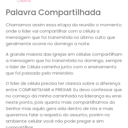
Oferta
Palavra Compartilhada
Chamamos assim essa etapa da reunião o momento
onde o líder vai compartilhar com a célula a
mensagem que foi transmitida no último culto que
geralmente ocorre no domingo a noite.
A grande maioria das Igrejas em células compartilham
a mensagem que foi transmitida no domingo, sempre
o líder de Célula caminha junto com o ensinamento
que foi passado pelo ministério.
O líder de célula precisa ter clareza sobre a diferença
entre
COMPARTILHAR
e
PREGAR.
Eu devo confessar que
no começo da minha caminhada na liderança eu errei
neste ponto, pois quanto mais compartilhamos do
Senhor mas aquilo gera vida dentro de nós e mais
queremos falar a respeito do assunto, porém no
ambiente celular você não pode pregar e sim
compartilhar.