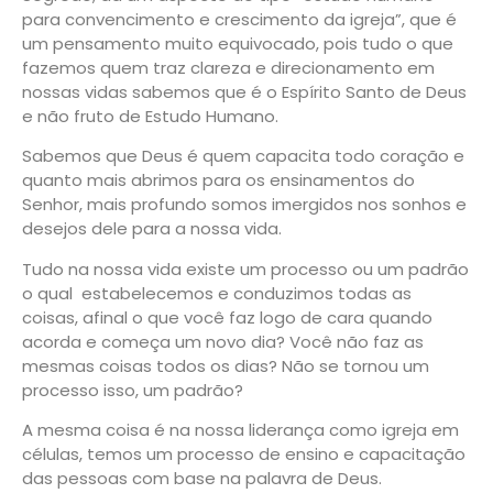
para convencimento e crescimento da igreja”,
que é
um pensamento muito equivocado, pois tudo o que
fazemos quem traz clareza e direcionamento em
nossas vidas sabemos que é o Espírito Santo de Deus
e não fruto de Estudo Humano.
Sabemos que Deus é quem capacita todo coração e
quanto mais abrimos para os ensinamentos do
Senhor, mais profundo somos imergidos nos sonhos e
desejos dele para a nossa vida.
Tudo na nossa vida existe um processo ou um padrão
o qual estabelecemos e conduzimos todas as
coisas, afinal o que você faz logo de cara quando
acorda e começa um novo dia? Você não faz as
mesmas coisas todos os dias? Não se tornou um
processo isso, um padrão?
A mesma coisa é na nossa liderança como igreja em
células, temos um processo de ensino e capacitação
das pessoas com base na palavra de Deus.