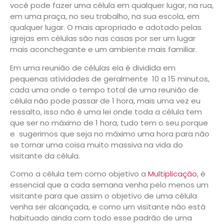
você pode fazer uma célula em qualquer lugar, na rua,
em uma praça, no seu trabalho, na sua escola, em
qualquer lugar. O mais apropriado e adotado pelas
igrejas em células são nas casas por ser um lugar
mais aconchegante e um ambiente mais familiar.
Em uma reunião de células ela é dividida em
pequenas atividades de geralmente 10 a 15 minutos,
cada uma onde o tempo total de uma reunião de
célula não pode passar de 1 hora, mais uma vez eu
ressalto, isso não é uma lei onde toda a célula tem
que ser no máximo de 1 hora, tudo tem o seu porque
e sugerimos que seja no máximo uma hora para não
se tornar uma coisa muito massiva na vida do
visitante da célula.
Como a célula tem como objetivo a
Multiplicação
, é
essencial que a cada semana venha pelo menos um
visitante para que assim o objetivo de uma célula
venha ser alcançada, e como um visitante não está
habituado ainda com todo esse padrão de uma