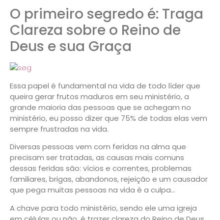
O primeiro segredo é: Traga
Clareza sobre o Reino de
Deus e sua Graça
Essa papel é fundamental na vida de todo líder que
queira gerar frutos maduros em seu ministério, a
grande maioria das pessoas que se achegam no
ministério, eu posso dizer que 75% de todas elas vem
sempre frustradas na vida.
Diversas pessoas vem com feridas na alma que
precisam ser tratadas, as causas mais comuns
dessas feridas são: vícios e correntes, problemas
familiares, brigas, abandonos, rejeição e um causador
que pega muitas pessoas na vida é a
culpa…
A chave para todo ministério, sendo ele uma igreja
em células ou não, é trazer clareza do Reino de Deus,