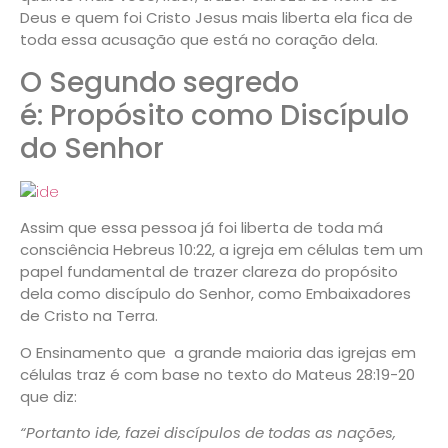
Deus e quem foi Cristo Jesus mais liberta ela fica de
toda essa acusação que está no coração dela.
O Segundo segredo
é: Propósito como Discípulo
do Senhor
Assim que essa pessoa já foi liberta de toda má
consciência
Hebreus 10:22,
a igreja em células tem um
papel fundamental de trazer clareza do propósito
dela como discípulo do Senhor, como Embaixadores
de Cristo na Terra.
O Ensinamento que a grande maioria das igrejas em
células traz é com base no texto do
Mateus 28:19-20
que diz:
“Portanto ide, fazei discípulos de todas as nações,