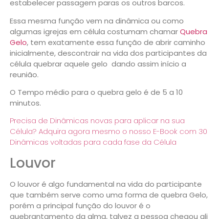
estabelecer passagem paras os outros barcos.
Essa mesma função vem na dinâmica ou como
algumas igrejas em célula costumam chamar
Quebra
Gelo
,
tem exatamente essa função de abrir caminho
inicialmente, descontrair na vida dos participantes da
célula quebrar aquele gelo dando assim início a
reunião.
O Tempo médio para o quebra gelo é de 5 a 10
minutos.
Precisa de Dinâmicas novas para aplicar na sua
Célula? Adquira agora mesmo o nosso E-Book com 30
Dinâmicas voltadas para cada fase da Célula
Louvor
O louvor é algo fundamental na vida do participante
que também serve como uma forma de quebra Gelo,
porém a principal função do louvor é o
quebrantamento da alma, talvez a pessoa chegou ali