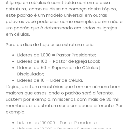
A Igreja em células é constituída conforme essa
estrutura, como eu disse no começo deste tópico,
este padrão é um modelo universal, em outras
palavras você pode usar como exemplo, porém não é
um padrão que é determinado em todos as igrejas
em células.
Para os dias de hoje essa estrutura seria:
Líderes de 1.000 = Pastor Presidente;
Líderes de 100 = Pastor de Igreja Local;
Líderes de 50 = Supervisor de Células |
Discipulador;
Líderes de 10 = Líder de Célula.
Lógico, existem ministérios que tem um número bem
maiores que esses, onde o padrão será diferente.
Existem por exemplo, ministérios com mais de 30 mil
membros, ai a estrutura seria um pouco diferente. Por
exemplo:
Líderes de 100.000 = Pastor Presidente;
Líderes de 10.000 = Pastores Supervisores de