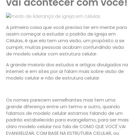
vai acontecer com você!
A primeira coisa que você precisa ter em mente para
assim começar a estudar o padrão de Igreja em
Células, é que ela tem uma visão, um propósito a se
cumprir, muitas pessoas acabam confundindo
visão
de modelo celular
com
estrutura celular
.
A grande maioria dos estudos e artigos divulgados na
internet e em sites por ai falam mais sobre visão de
modelo celular
e não de
estrutura celular.
Os nomes parecem semelhantes mas tem uma
grande diferença entre um termo e outro, quando
falamos de
modelo celular
estamos falando de um
padrão estabelecido para evangelismo, para ser mais
claro modelo celular nos fala de
COMO QUE VOCÊ VAI
EVANGELIZAR, COM BASE NA ESTRUTURA CELULAR,
ou