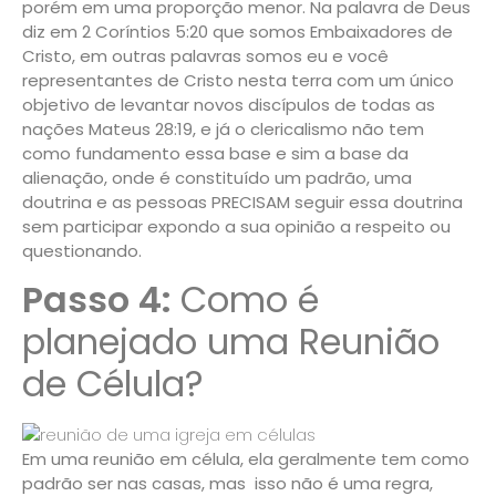
porém em uma proporção menor. Na palavra de Deus
diz em
2 Coríntios 5:20
que somos Embaixadores de
Cristo, em outras palavras somos eu e você
representantes de Cristo nesta terra com um único
objetivo de levantar novos discípulos de todas as
nações
Mateus 28:19,
e já o clericalismo não tem
como fundamento essa base e sim a base da
alienação, onde é constituído um padrão, uma
doutrina e as pessoas
PRECISAM
seguir essa doutrina
sem participar expondo a sua opinião a respeito ou
questionando.
Passo 4:
Como é
planejado uma Reunião
de Célula?
Em uma reunião em célula, ela geralmente tem como
padrão ser nas casas, mas isso não é uma regra,