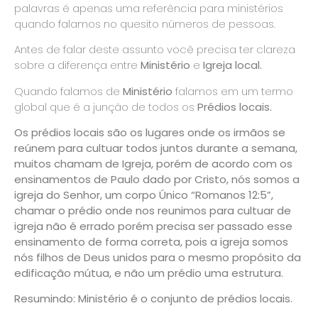
palavras é apenas uma referência para ministérios
quando falamos no quesito números de pessoas.
Antes de falar deste assunto você precisa ter clareza
sobre a diferença entre
Ministério
e
Igreja local.
Quando falamos de
Ministério
falamos em um termo
global que é a junção de todos os
Prédios locais.
Os prédios locais são os lugares onde os irmãos se
reúnem para cultuar todos juntos durante a semana,
muitos chamam de
Igreja,
porém de acordo com os
ensinamentos de Paulo dado por Cristo, nós somos a
igreja do Senhor, um corpo Único
“Romanos 12:5”,
chamar o prédio onde nos reunimos para cultuar de
igreja não é errado porém precisa ser passado esse
ensinamento de forma correta, pois a igreja somos
nós filhos de Deus unidos para o mesmo propósito da
edificação mútua, e não um prédio uma estrutura.
Resumindo:
Ministério é o conjunto de prédios locais.