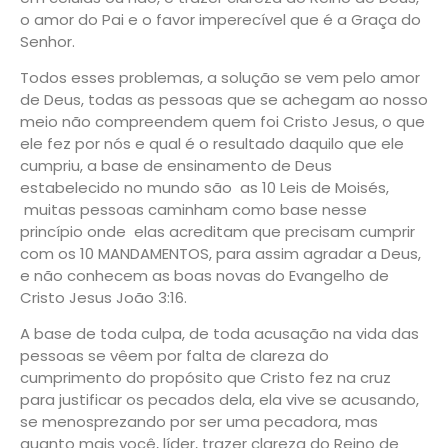
o amor do Pai e o favor imperecível que é a Graça do
Senhor.
Todos esses problemas, a solução se vem pelo amor
de Deus, todas as pessoas que se achegam ao nosso
meio não compreendem quem foi Cristo Jesus, o que
ele fez por nós e qual é o resultado daquilo que ele
cumpriu, a base de ensinamento de Deus
estabelecido no mundo são as 10 Leis de Moisés,
muitas pessoas caminham como base nesse
princípio onde elas acreditam que precisam cumprir
com os 10 MANDAMENTOS, para assim agradar a Deus,
e não conhecem as boas novas do Evangelho de
Cristo Jesus João 3:16.
A base de toda culpa, de toda acusação na vida das
pessoas se vêem por falta de clareza do
cumprimento do propósito que Cristo fez na cruz
para justificar os pecados dela, ela vive se acusando,
se menosprezando por ser uma pecadora, mas
quanto mais você, líder, trazer clareza do Reino de