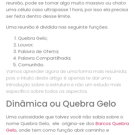
reunião, pode se tornar algo muito massivo ou chato
uma célula caso ultrapasse 1 hora, por isso ela precisa
ser feita dentro desse limite.
Uma reunião é dividida nas seguinte funções:
Quebra Gelo;
Louvor;
Palavra de Oferta;
Palavra Compartilhada;
Comunhão.
Vamos aprender agora de uma forma mais resumida,
pois o intuito deste artigo é apenas te dar uma
introdução sobre a estrutura e não um estudo mais
específico sobre todos os aspectos.
Dinâmica ou Quebra Gelo
Uma curiosidade que talvez você não sabia sobre o
nome
Quebra Gelo,
ele origina-se dos
Barcos Quebra
Gelo
, onde tem como função abrir caminho e