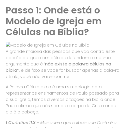
Passo 1: Onde está o
Modelo de Igreja em
Células na Bíblia?
A grande maioria das pessoas que vão contra este
padrão de igreja em células defendem o mesmo
argumento que é “
não existe a palavra células na
bíblia”,
e de fato se você for buscar apenas a palavra
célula, você não vai encontrar.
A Palavra Célula ela a é uma simbologia para
representar os ensinamentos de Paulo passado para
a sua igreja, temos diversas citações na bíblia onde
Paulo afirma que nós somos o corpo de Cristo onde
ele é o cabeça.
1 Coríntios 11:3
– Mas quero que saibais que Cristo é a