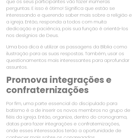
que os seus participantes vão fazer inúmeras
perguntas. E isso é ótimo! Significa que estão se
interessando e querendo saber mais sobre a religião e
a igreja. Então, responda a todos com muita
dedicação e paciência, pois sua função é orientá-los
nos desígnios de Deus.
Uma boa dica é utilizar as passagens da Bíblia como
ilustração para as suas respostas. Também, usar os
questionamentos mais interessantes para aprofundar
assuntos.
Promova integrações e
confraternizações
Por fim, uma parte essencial do discipulado para
batismo é a de inserir os novos membros no grupo de
fiéis da igreja. Então, organize, dentro do cronograma,
datas para fazer integrações e confraternizações,
onde esses interessados terão a oportunidade de
conhecer mais sobre os congregados.