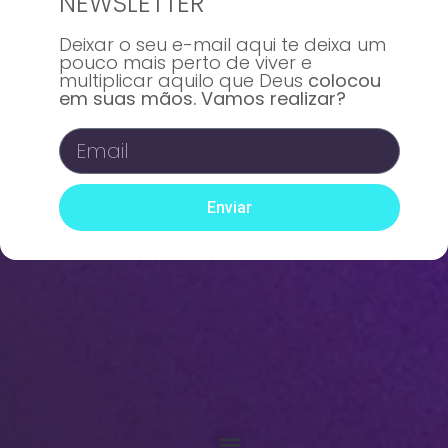
NEWSLETTER
Deixar o seu e-mail aqui te deixa um
pouco mais perto de viver e
multiplicar aquilo que Deus
colocou
em suas mãos. Vamos realizar?
Enviar