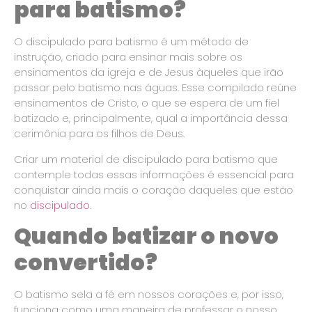
para batismo?
O discipulado para batismo é um método de
instrução, criado para ensinar mais sobre os
ensinamentos da igreja e de Jesus àqueles que irão
passar pelo batismo nas águas. Esse compilado reúne
ensinamentos de Cristo, o que se espera de um fiel
batizado e, principalmente, qual a importância dessa
cerimônia para os filhos de Deus.
Criar um material de discipulado para batismo que
contemple todas essas informações é essencial para
conquistar ainda mais o coração daqueles que estão
no
discipulado
.
Quando batizar o novo
convertido?
O batismo sela a fé em nossos corações e, por isso,
funciona como uma maneira de professar o nosso