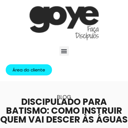
Área do cliente
BLOG
DISCIPULADO PARA
BATISMO: COMO INSTRUIR
QUEM VAI DESCER ÀS ÁGUAS