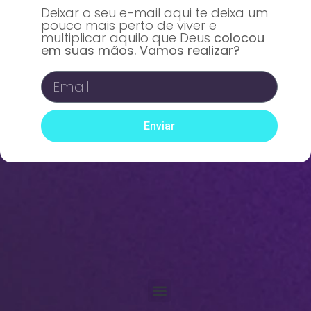
Deixar o seu e-mail aqui te deixa um
pouco mais perto de viver e
multiplicar aquilo que Deus
colocou
em suas mãos. Vamos realizar?
Enviar