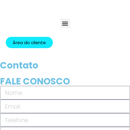
Área do cliente
Contato
FALE CONOSCO