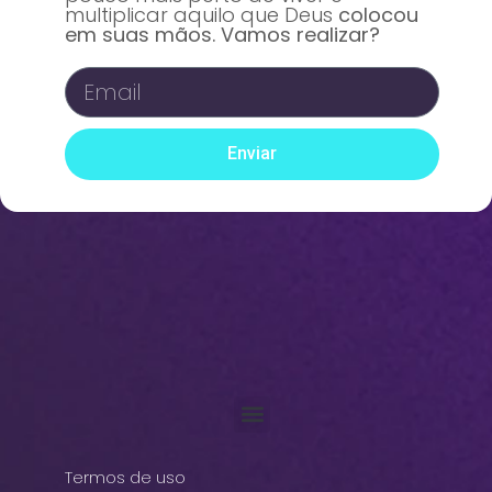
multiplicar aquilo que Deus
colocou
em suas mãos. Vamos realizar?
Enviar
Termos de uso