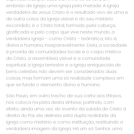
embrião de Igreja, uma Igreja pela metade. A Igreja
verdadeira de Jesus Cristo é o resultado vivo de uma e
de outra coisa: da Igreja visível e do seu mistério
escondido; é o Cristo total, formado pela cabeça,
glorificada e pelo corpo que vive neste mundo, a
verdadeira Igreja – como Cristo – teândrica, isto é,
divina e humana, inseparavelmente. Dela, a sociedade
é provida de comunidades locais e o corpo místico
de Cristo, a assembleia visível e a comunidade
espiritual, a Igreja terrestre e a Igreja enriquecida de
bens celestes não devem ser considerados duas
coisas, mas formam uma só realidade complexa em
que se funde o elemento divino e humano.
São Paulo, em outro trecho de sua carta aos Efésios,
nos coloca na pista desta síntese; partindo, com
efeito, ainda uma vez, do evento da subida de Cristo à
direita do Pai, ele delineia esta dupla realidade da
Igreja como mistério e como instituição, restituindo a
verdadeira imagem da Igreja: Há um só Senhor, uma