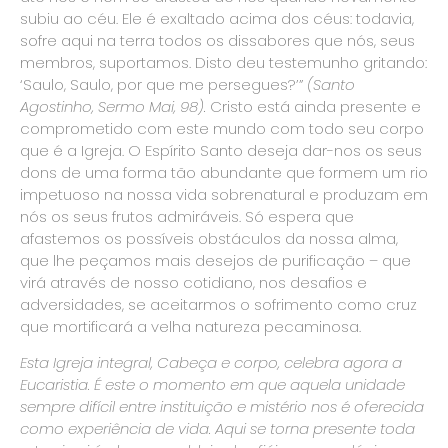
subiu ao céu. Ele é exaltado acima dos céus: todavia,
sofre aqui na terra todos os dissabores que nós, seus
membros, suportamos. Disto deu testemunho gritando:
‘Saulo, Saulo, por que me persegues?’”
(Santo
Agostinho, Sermo Mai, 98).
Cristo está ainda presente e
comprometido com este mundo com todo seu corpo
que é a Igreja. O Espírito Santo deseja dar-nos os seus
dons de uma forma tão abundante que formem um rio
impetuoso na nossa vida sobrenatural e produzam em
nós os seus frutos admiráveis. Só espera que
afastemos os possíveis obstáculos da nossa alma,
que lhe peçamos mais desejos de purificação – que
virá através de nosso cotidiano, nos desafios e
adversidades, se aceitarmos o sofrimento como cruz
que mortificará a velha natureza pecaminosa.
Esta Igreja integral, Cabeça e corpo, celebra agora a
Eucaristia. É este o momento em que aquela unidade
sempre difícil entre instituição e mistério nos é oferecida
como experiência de vida. Aqui se torna presente toda