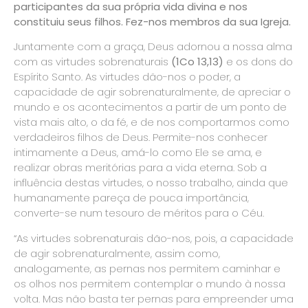
participantes da sua própria vida divina e nos
constituiu seus filhos. Fez-nos membros da sua Igreja.
Juntamente com a graça, Deus adornou a nossa alma
com as virtudes sobrenaturais
(1Co 13,13)
e os dons do
Espírito Santo. As virtudes dão-nos o poder, a
capacidade de agir sobrenaturalmente, de apreciar o
mundo e os acontecimentos a partir de um ponto de
vista mais alto, o da fé, e de nos comportarmos como
verdadeiros filhos de Deus. Permite-nos conhecer
intimamente a Deus, amá-lo como Ele se ama, e
realizar obras meritórias para a vida eterna. Sob a
influência destas virtudes, o nosso trabalho, ainda que
humanamente pareça de pouca importância,
converte-se num tesouro de méritos para o Céu.
“As virtudes sobrenaturais dão-nos, pois, a capacidade
de agir sobrenaturalmente, assim como,
analogamente, as pernas nos permitem caminhar e
os olhos nos permitem contemplar o mundo à nossa
volta. Mas não basta ter pernas para empreender uma